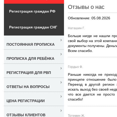
Отзывы о нас
Регистрация граждан РФ
Обновление: 05.08.2026
Регистрация граждан СНГ
Наташин Г.
Больше нигде не нашли про
свой выбор на этой компан
ПОСТОЯННАЯ ПРОПИСКА
документы получены. Деньг
Всем спасибо.
ПРОПИСКА ДЛЯ РЕБЁНКА
Гордых Ф.
РЕГИСТРАЦИЯ ДЛЯ РВП
Раньше никогда не приход
принципе отношение было 
Переезд в другой регион 
ОТВЕТЫ НА ВОПРОСЫ
искать выход без своей нед
что все дается не просто 
спасибо!
ЦЕНА РЕГИСТРАЦИИ
ОТЗЫВЫ КЛИЕНТОВ
Тотемин Ж.