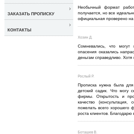
Необычный формат работ
получается, но все идеальн
ЗАКАЗАТЬ ПРОПИСКУ
официальная проверено на 
КОНТАКТЫ
Хозин Д.
Сомневались, что могут 
опасения оказались напра
деньгам справедливо. Хотя 
Рослый Р.
Прописка нужна была для
детский садик. Что могу с
фирмы. Открытость и про
качество (консультация, 
пожелать всего хорошего ф
роста клиентов. Благодарю 
Боташев В.