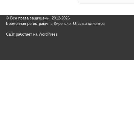
© Все права защищены, 2012-2026
Временная регистрация в Киренске. Отзывы клиентов
Сайт работает на WordPress